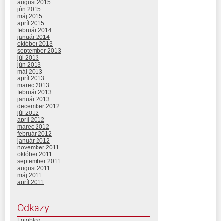
august 2015
jún 2015
máj 2015
apríl 2015
február 2014
január 2014
október 2013
september 2013
júl 2013
jún 2013
máj 2013
apríl 2013
marec 2013
február 2013
január 2013
december 2012
júl 2012
apríl 2012
marec 2012
február 2012
január 2012
november 2011
október 2011
september 2011
august 2011
máj 2011
apríl 2011
Odkazy
Fotoblog