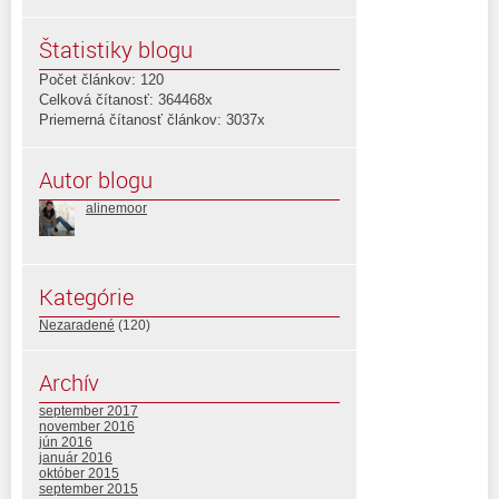
Štatistiky blogu
Počet článkov: 120
Celková čítanosť: 364468x
Priemerná čítanosť článkov: 3037x
Autor blogu
alinemoor
Kategórie
Nezaradené
(120)
Archív
september 2017
november 2016
jún 2016
január 2016
október 2015
september 2015