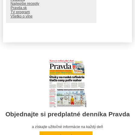
Najlepšie recepty
Pravda.sk
TV program
Všetko o víne
Objednajte si predplatné denníka Pravda
a získajte užitočné informácie na každý deň