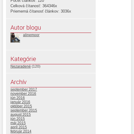
Počet článkov: 120
Celková čítanosť: 364346x
Priemerná čítanosť článkov: 3036x
Autor blogu
alinemoor
Kategórie
Nezaradené
(120)
Archív
september 2017
november 2016
jún 2016
január 2016
október 2015
september 2015
august 2015
jún 2015
máj 2015
apríl 2015
február 2014