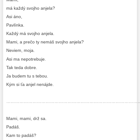
má každý svojho anjela?
Asi áno,
Pavlínka.
Každý má svojho anjela.
Mami, a prečo ty nemáš svojho anjela?
Neviem, moja.
Asi ma nepotrebuje.
Tak teda dobre.
Ja budem tu s tebou.
Kým si ťa anjel nenájde.
………………………………………………………………………………
Mami, mami, drž sa.
Padáš.
Kam to padáš?