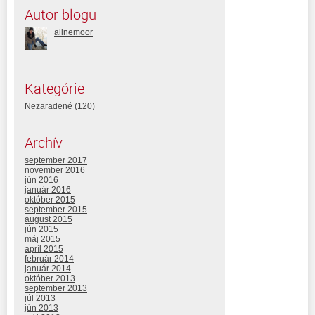
Autor blogu
alinemoor
Kategórie
Nezaradené
(120)
Archív
september 2017
november 2016
jún 2016
január 2016
október 2015
september 2015
august 2015
jún 2015
máj 2015
apríl 2015
február 2014
január 2014
október 2013
september 2013
júl 2013
jún 2013