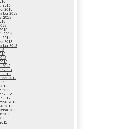
2016
ár 2016
ber 2015
ember 2015
st 2015
2015
2015
 2015
uár 2014
ár 2014
ber 2013
ember 2013
013
2013
2013
 2013
c 2013
uár 2013
ár 2013
mber 2012
012
 2012
c 2012
uár 2012
ár 2012
mber 2011
ber 2011
ember 2011
st 2011
2011
 2011