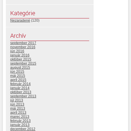
Kategórie
Nezaradené
(120)
Archív
september 2017
november 2016
jún 2016
január 2016
október 2015
september 2015
august 2015
jún 2015
máj 2015
apríl 2015
február 2014
január 2014
október 2013
september 2013
júl 2013
jún 2013
máj 2013
apríl 2013
marec 2013
február 2013
január 2013
december 2012