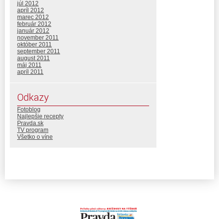
júl 2012
apríl 2012
marec 2012
február 2012
január 2012
november 2011
október 2011
september 2011
august 2011
máj 2011
apríl 2011
Odkazy
Fotoblog
Najlepšie recepty
Pravda.sk
TV program
Všetko o víne