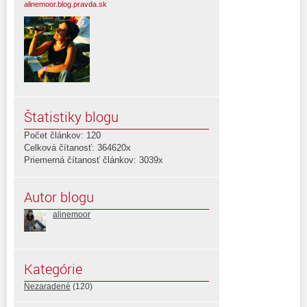
alinemoor.blog.pravda.sk
Štatistiky blogu
Počet článkov: 120
Celková čítanosť: 364620x
Priemerná čítanosť článkov: 3039x
Autor blogu
alinemoor
Kategórie
Nezaradené
(120)