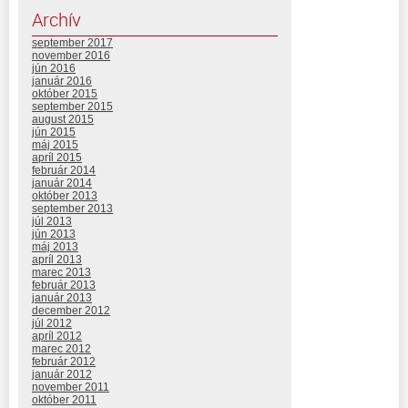
Archív
september 2017
november 2016
jún 2016
január 2016
október 2015
september 2015
august 2015
jún 2015
máj 2015
apríl 2015
február 2014
január 2014
október 2013
september 2013
júl 2013
jún 2013
máj 2013
apríl 2013
marec 2013
február 2013
január 2013
december 2012
júl 2012
apríl 2012
marec 2012
február 2012
január 2012
november 2011
október 2011