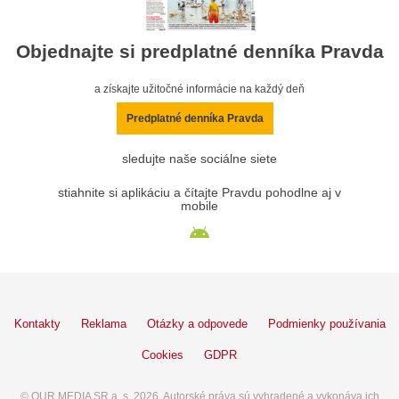
Objednajte si predplatné denníka Pravda
a získajte užitočné informácie na každý deň
Predplatné denníka Pravda
sledujte naše sociálne siete
stiahnite si aplikáciu a čítajte Pravdu pohodlne aj v
mobile
Kontakty
Reklama
Otázky a odpovede
Podmienky používania
Cookies
GDPR
© OUR MEDIA SR a. s. 2026. Autorské práva sú vyhradené a vykonáva ich